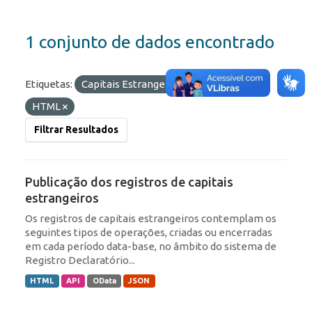
1 conjunto de dados encontrado
Etiquetas:
Capitais Estrangeiros
Formatos:
HTML
Filtrar Resultados
Publicação dos registros de capitais
estrangeiros
Os registros de capitais estrangeiros contemplam os
seguintes tipos de operações, criadas ou encerradas
em cada período data-base, no âmbito do sistema de
Registro Declaratório...
HTML
API
OData
JSON