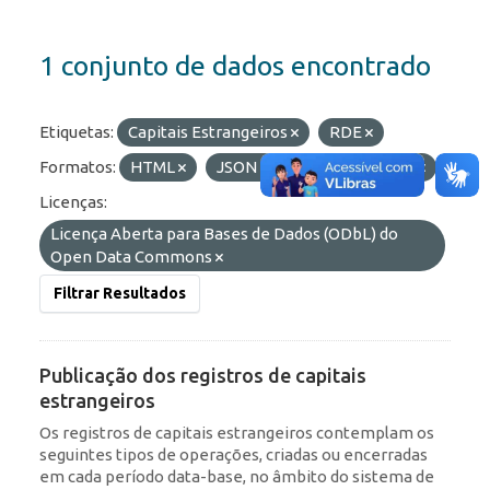
1 conjunto de dados encontrado
Etiquetas:
Capitais Estrangeiros
RDE
Formatos:
HTML
JSON
API
OData
Licenças:
Licença Aberta para Bases de Dados (ODbL) do
Open Data Commons
Filtrar Resultados
Publicação dos registros de capitais
estrangeiros
Os registros de capitais estrangeiros contemplam os
seguintes tipos de operações, criadas ou encerradas
em cada período data-base, no âmbito do sistema de