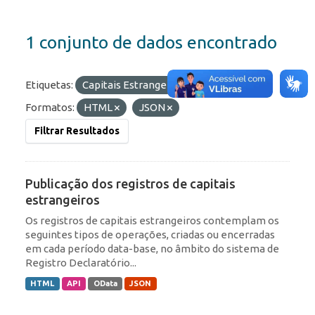
1 conjunto de dados encontrado
Etiquetas:
Capitais Estrangeiros
IED
Formatos:
HTML
JSON
Filtrar Resultados
Publicação dos registros de capitais
estrangeiros
Os registros de capitais estrangeiros contemplam os
seguintes tipos de operações, criadas ou encerradas
em cada período data-base, no âmbito do sistema de
Registro Declaratório...
HTML
API
OData
JSON