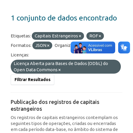
1 conjunto de dados encontrado
Etiquetas:
Capitais Estrangeiros
ROF
Formatos:
JSON
Organizações:
BCB/Dstat
Licenças:
Licença Aberta para Bases de Dados (ODbL) do
Open Data Commons
Filtrar Resultados
Publicação dos registros de capitais
estrangeiros
Os registros de capitais estrangeiros contemplam os
seguintes tipos de operações, criadas ou encerradas
em cada período data-base, no âmbito do sistema de