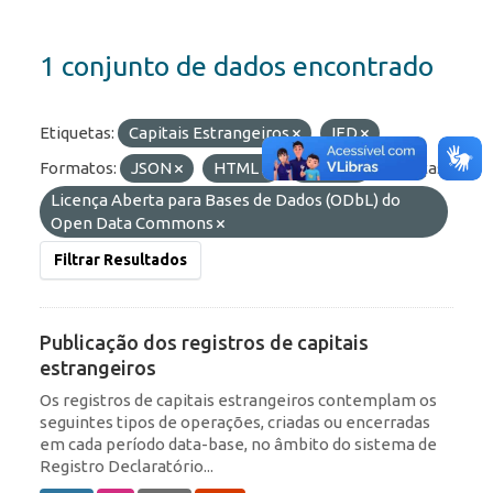
1 conjunto de dados encontrado
Etiquetas:
Capitais Estrangeiros
IED
Formatos:
JSON
HTML
OData
Licenças:
Licença Aberta para Bases de Dados (ODbL) do
Open Data Commons
Filtrar Resultados
Publicação dos registros de capitais
estrangeiros
Os registros de capitais estrangeiros contemplam os
seguintes tipos de operações, criadas ou encerradas
em cada período data-base, no âmbito do sistema de
Registro Declaratório...