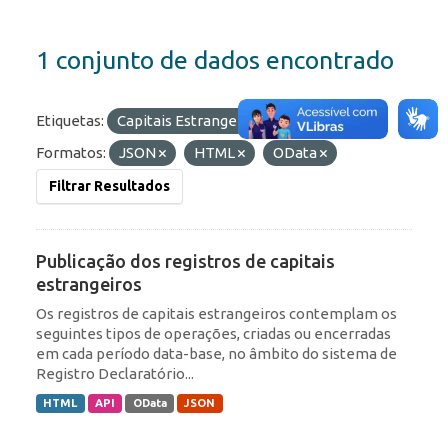
1 conjunto de dados encontrado
Etiquetas:
Capitais Estrangeiros
IED
Formatos:
JSON
HTML
OData
Filtrar Resultados
Publicação dos registros de capitais
estrangeiros
Os registros de capitais estrangeiros contemplam os
seguintes tipos de operações, criadas ou encerradas
em cada período data-base, no âmbito do sistema de
Registro Declaratório...
HTML
API
OData
JSON