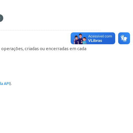
e operações, criadas ou encerradas em cada
a API
).