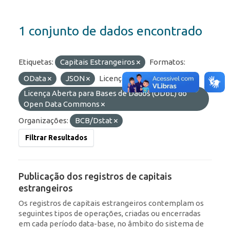
1 conjunto de dados encontrado
Etiquetas:
Capitais Estrangeiros
Formatos:
OData
JSON
Licenças:
Licença Aberta para Bases de Dados (ODbL) do
Open Data Commons
Organizações:
BCB/Dstat
Filtrar Resultados
Publicação dos registros de capitais
estrangeiros
Os registros de capitais estrangeiros contemplam os
seguintes tipos de operações, criadas ou encerradas
em cada período data-base, no âmbito do sistema de