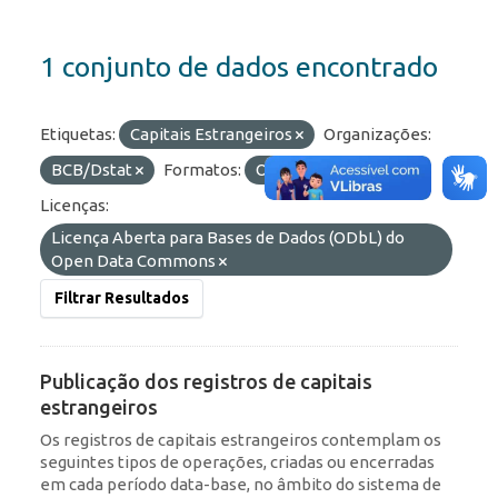
1 conjunto de dados encontrado
Etiquetas:
Capitais Estrangeiros
Organizações:
BCB/Dstat
Formatos:
OData
API
Licenças:
Licença Aberta para Bases de Dados (ODbL) do
Open Data Commons
Filtrar Resultados
Publicação dos registros de capitais
estrangeiros
Os registros de capitais estrangeiros contemplam os
seguintes tipos de operações, criadas ou encerradas
em cada período data-base, no âmbito do sistema de