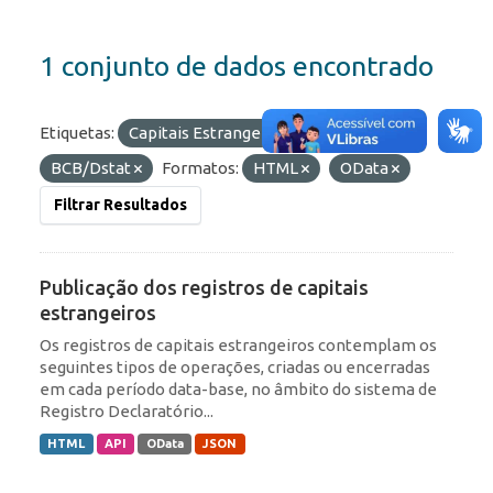
1 conjunto de dados encontrado
Etiquetas:
Capitais Estrangeiros
Organizações:
BCB/Dstat
Formatos:
HTML
OData
Filtrar Resultados
Publicação dos registros de capitais
estrangeiros
Os registros de capitais estrangeiros contemplam os
seguintes tipos de operações, criadas ou encerradas
em cada período data-base, no âmbito do sistema de
Registro Declaratório...
HTML
API
OData
JSON