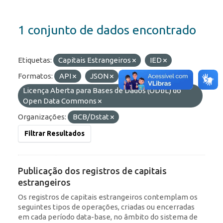
1 conjunto de dados encontrado
Etiquetas:
Capitais Estrangeiros
IED
Formatos:
API
JSON
HTML
Licenças:
Licença Aberta para Bases de Dados (ODbL) do
Open Data Commons
Organizações:
BCB/Dstat
Filtrar Resultados
Publicação dos registros de capitais
estrangeiros
Os registros de capitais estrangeiros contemplam os
seguintes tipos de operações, criadas ou encerradas
em cada período data-base, no âmbito do sistema de