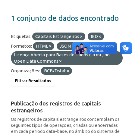
1 conjunto de dados encontrado
Etiquetas:
Capitais Estrangeiros
IED
Formatos:
HTML
JSON
API
Licenças:
Licença Aberta para Bases de Dados (ODbL) do
Open Data Commons
Organizações:
BCB/Dstat
Filtrar Resultados
Publicação dos registros de capitais
estrangeiros
Os registros de capitais estrangeiros contemplam os
seguintes tipos de operações, criadas ou encerradas
em cada período data-base, no âmbito do sistema de