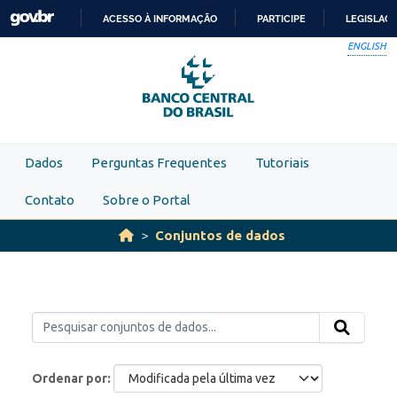
Skip to main content
ACESSO À INFORMAÇÃO
PARTICIPE
LEGISLAÇ
IR
ENGLISH
PARA
O
CONTEÚDO
Dados
Perguntas Frequentes
Tutoriais
Contato
Sobre o Portal
Conjuntos de dados
Ordenar por