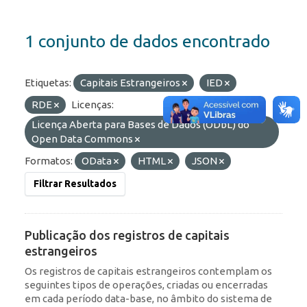
1 conjunto de dados encontrado
Etiquetas:
Capitais Estrangeiros
IED
RDE
Licenças:
Licença Aberta para Bases de Dados (ODbL) do
Open Data Commons
Formatos:
OData
HTML
JSON
Filtrar Resultados
Publicação dos registros de capitais
estrangeiros
Os registros de capitais estrangeiros contemplam os
seguintes tipos de operações, criadas ou encerradas
em cada período data-base, no âmbito do sistema de