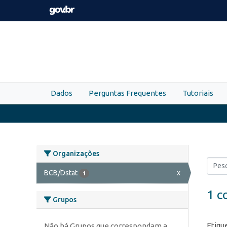
Skip to main content
Dados
Perguntas Frequentes
Tutoriais
Organizações
BCB/Dstat
x
1
1 c
Grupos
Etiqu
Não há Grupos que correspondam a