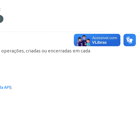
:
e operações, criadas ou encerradas em cada
a API
).