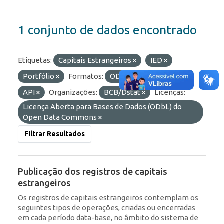
1 conjunto de dados encontrado
Etiquetas:
Capitais Estrangeiros
IED
Portfólio
Formatos:
OData
JSON
API
Organizações:
BCB/Dstat
Licenças:
Licença Aberta para Bases de Dados (ODbL) do
Open Data Commons
Filtrar Resultados
Publicação dos registros de capitais
estrangeiros
Os registros de capitais estrangeiros contemplam os
seguintes tipos de operações, criadas ou encerradas
em cada período data-base, no âmbito do sistema de