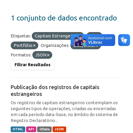
1 conjunto de dados encontrado
Etiquetas:
Capitais Estrangeiros
IED
Portfólio
Organizações:
BCB/Dstat
Formatos:
JSON
Filtrar Resultados
Publicação dos registros de capitais
estrangeiros
Os registros de capitais estrangeiros contemplam os
seguintes tipos de operações, criadas ou encerradas
em cada período data-base, no âmbito do sistema de
Registro Declaratório...
HTML
API
OData
JSON