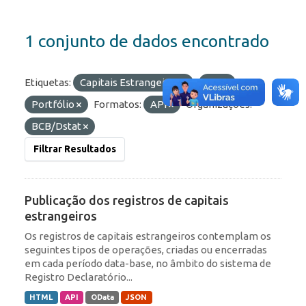
1 conjunto de dados encontrado
Etiquetas:
Capitais Estrangeiros
IED
Portfólio
Formatos:
API
Organizações:
BCB/Dstat
Filtrar Resultados
Publicação dos registros de capitais
estrangeiros
Os registros de capitais estrangeiros contemplam os
seguintes tipos de operações, criadas ou encerradas
em cada período data-base, no âmbito do sistema de
Registro Declaratório...
HTML
API
OData
JSON