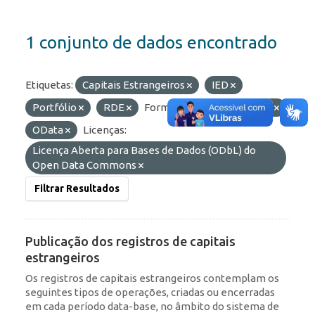
1 conjunto de dados encontrado
Etiquetas:
Capitais Estrangeiros
IED
Portfólio
RDE
Formatos:
API
JSON
OData
Licenças:
Licença Aberta para Bases de Dados (ODbL) do
Open Data Commons
Filtrar Resultados
Publicação dos registros de capitais
estrangeiros
Os registros de capitais estrangeiros contemplam os
seguintes tipos de operações, criadas ou encerradas
em cada período data-base, no âmbito do sistema de