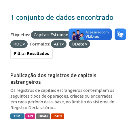
1 conjunto de dados encontrado
Etiquetas:
Capitais Estrangeiros
IED
RDE
Formatos:
API
OData
Filtrar Resultados
Publicação dos registros de capitais
estrangeiros
Os registros de capitais estrangeiros contemplam os
seguintes tipos de operações, criadas ou encerradas
em cada período data-base, no âmbito do sistema de
Registro Declaratório...
HTML
API
OData
JSON