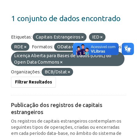
1 conjunto de dados encontrado
Etiquetas:
Capitais Estrangeiros
IED
RDE
Formatos:
OData
HTML
Licenças:
Licença Aberta para Bases de Dados (ODbL) do
Open Data Commons
Organizações:
BCB/Dstat
Filtrar Resultados
Publicação dos registros de capitais
estrangeiros
Os registros de capitais estrangeiros contemplam os
seguintes tipos de operações, criadas ou encerradas
em cada período data-base, no âmbito do sistema de