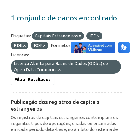
1 conjunto de dados encontrado
Etiquetas:
Capitais Estrangeiros
IED
RDE
ROF
Formatos:
OData
API
Licenças:
Licença Aberta para Bases de Dados (ODbL) do
Open Data Commons
Filtrar Resultados
Publicação dos registros de capitais
estrangeiros
Os registros de capitais estrangeiros contemplam os
seguintes tipos de operações, criadas ou encerradas
em cada período data-base, no âmbito do sistema de