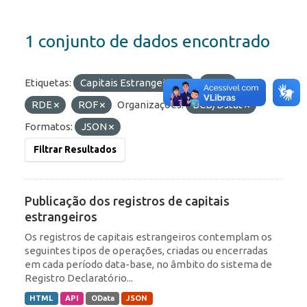
1 conjunto de dados encontrado
Etiquetas:
Capitais Estrangeiros
IED
RDE
ROF
Organizações:
BCB/Dstat
Formatos:
JSON
Filtrar Resultados
Publicação dos registros de capitais
estrangeiros
Os registros de capitais estrangeiros contemplam os
seguintes tipos de operações, criadas ou encerradas
em cada período data-base, no âmbito do sistema de
Registro Declaratório...
HTML
API
OData
JSON