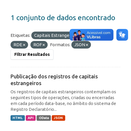
1 conjunto de dados encontrado
Etiquetas:
Capitais Estrangeiros
IED
RDE
ROF
Formatos:
JSON
Filtrar Resultados
Publicação dos registros de capitais
estrangeiros
Os registros de capitais estrangeiros contemplam os
seguintes tipos de operações, criadas ou encerradas
em cada período data-base, no âmbito do sistema de
Registro Declaratório...
HTML
API
OData
JSON