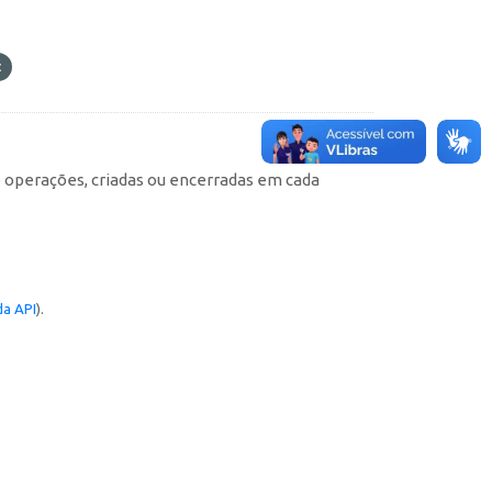
e operações, criadas ou encerradas em cada
a API
).