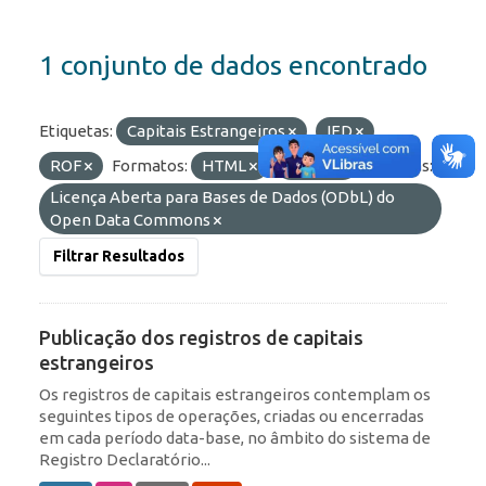
1 conjunto de dados encontrado
Etiquetas:
Capitais Estrangeiros
IED
ROF
Formatos:
HTML
OData
Licenças:
Licença Aberta para Bases de Dados (ODbL) do
Open Data Commons
Filtrar Resultados
Publicação dos registros de capitais
estrangeiros
Os registros de capitais estrangeiros contemplam os
seguintes tipos de operações, criadas ou encerradas
em cada período data-base, no âmbito do sistema de
Registro Declaratório...