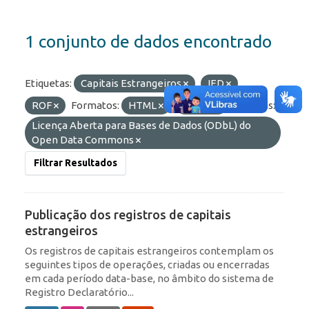
1 conjunto de dados encontrado
Etiquetas:
Capitais Estrangeiros
IED
ROF
Formatos:
HTML
OData
Licenças:
Licença Aberta para Bases de Dados (ODbL) do
Open Data Commons
Filtrar Resultados
Publicação dos registros de capitais
estrangeiros
Os registros de capitais estrangeiros contemplam os
seguintes tipos de operações, criadas ou encerradas
em cada período data-base, no âmbito do sistema de
Registro Declaratório...