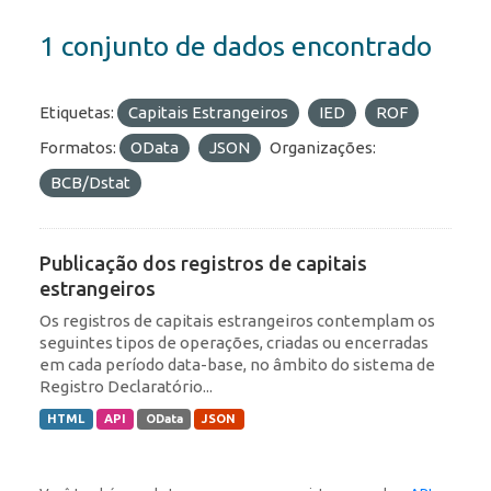
1 conjunto de dados encontrado
Etiquetas:
Capitais Estrangeiros
IED
ROF
Formatos:
OData
JSON
Organizações:
BCB/Dstat
Publicação dos registros de capitais
estrangeiros
Os registros de capitais estrangeiros contemplam os
seguintes tipos de operações, criadas ou encerradas
em cada período data-base, no âmbito do sistema de
Registro Declaratório...
HTML
API
OData
JSON