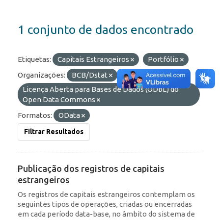
1 conjunto de dados encontrado
Etiquetas:
Capitais Estrangeiros
Portfólio
Organizações:
BCB/Dstat
Licenças:
Licença Aberta para Bases de Dados (ODbL) do
Open Data Commons
Formatos:
OData
Filtrar Resultados
Publicação dos registros de capitais
estrangeiros
Os registros de capitais estrangeiros contemplam os
seguintes tipos de operações, criadas ou encerradas
em cada período data-base, no âmbito do sistema de