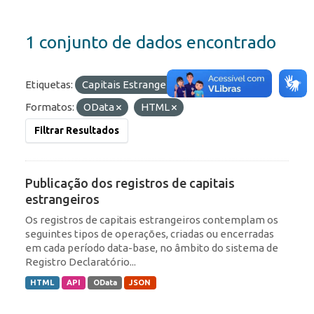
1 conjunto de dados encontrado
Etiquetas:
Capitais Estrangeiros
Portfólio
Formatos:
OData
HTML
Filtrar Resultados
Publicação dos registros de capitais
estrangeiros
Os registros de capitais estrangeiros contemplam os
seguintes tipos de operações, criadas ou encerradas
em cada período data-base, no âmbito do sistema de
Registro Declaratório...
HTML
API
OData
JSON