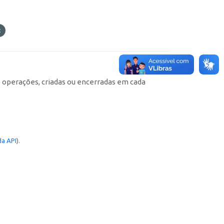
e operações, criadas ou encerradas em cada
a API
).