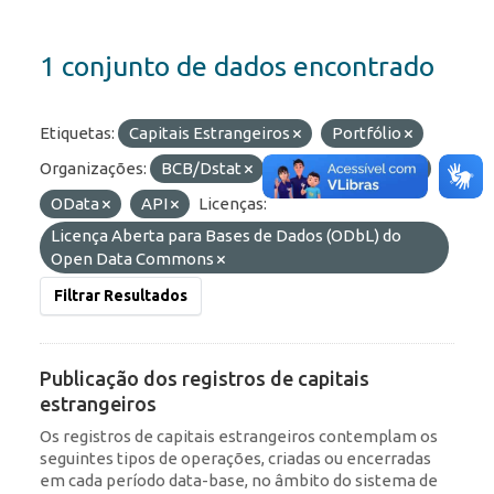
1 conjunto de dados encontrado
Etiquetas:
Capitais Estrangeiros
Portfólio
Organizações:
BCB/Dstat
Formatos:
HTML
OData
API
Licenças:
Licença Aberta para Bases de Dados (ODbL) do
Open Data Commons
Filtrar Resultados
Publicação dos registros de capitais
estrangeiros
Os registros de capitais estrangeiros contemplam os
seguintes tipos de operações, criadas ou encerradas
em cada período data-base, no âmbito do sistema de