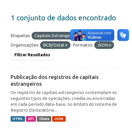
1 conjunto de dados encontrado
Etiquetas:
Capitais Estrangeiros
Portfólio
Organizações:
BCB/Dstat
Formatos:
JSON
Filtrar Resultados
Publicação dos registros de capitais
estrangeiros
Os registros de capitais estrangeiros contemplam os
seguintes tipos de operações, criadas ou encerradas
em cada período data-base, no âmbito do sistema de
Registro Declaratório...
HTML
API
OData
JSON