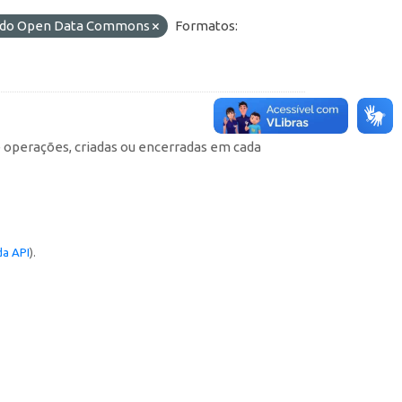
L) do Open Data Commons
Formatos:
e operações, criadas ou encerradas em cada
a API
).