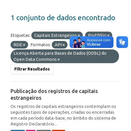
1 conjunto de dados encontrado
Etiquetas:
Capitais Estrangeiros
Portfólio
RDE
Formatos:
API
Licenças:
Licença Aberta para Bases de Dados (ODbL) do
Open Data Commons
Filtrar Resultados
Publicação dos registros de capitais
estrangeiros
Os registros de capitais estrangeiros contemplam os
seguintes tipos de operações, criadas ou encerradas
em cada período data-base, no âmbito do sistema de
Registro Declaratório...