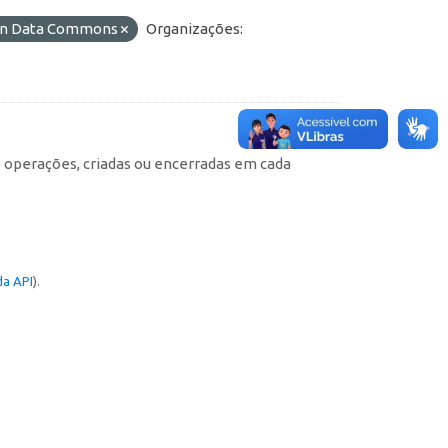
pen Data Commons
Organizações:
e operações, criadas ou encerradas em cada
a API
).