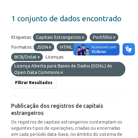
1 conjunto de dados encontrado
Etiquetas:
Capitais Estrangeiros
Portfólio
Formatos:
JSON
HTML
Organizações:
BCB/Dstat
Licenças:
Licença Aberta para Bases de Dados (ODbL) do
Open Data Commons
Filtrar Resultados
Publicação dos registros de capitais
estrangeiros
Os registros de capitais estrangeiros contemplam os
seguintes tipos de operações, criadas ou encerradas
em cada período data-base, no âmbito do sistema de