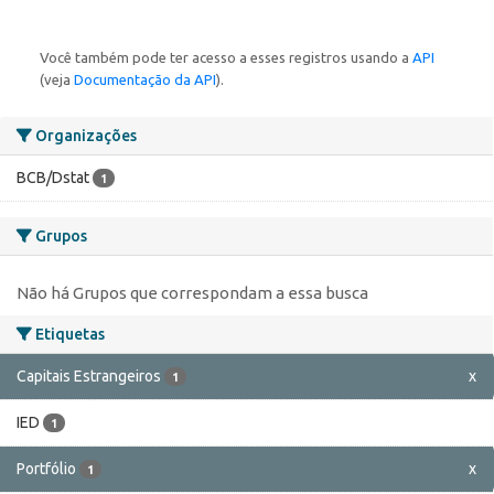
Você também pode ter acesso a esses registros usando a
API
(veja
Documentação da API
).
Organizações
BCB/Dstat
1
Grupos
Não há Grupos que correspondam a essa busca
Etiquetas
Capitais Estrangeiros
x
1
IED
1
Portfólio
x
1