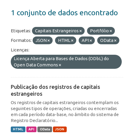
1 conjunto de dados encontrado
Etiquetas:
Capitais Estrangeiros
Portfólio
Formatos:
JSON
HTML
API
OData
Licenças:
Licença Aberta para Bases de Dados (ODbL) do
Open Data Commons
Publicação dos registros de capitais
estrangeiros
Os registros de capitais estrangeiros contemplam os
seguintes tipos de operações, criadas ou encerradas
em cada período data-base, no âmbito do sistema de
Registro Declaratório...
HTML
API
OData
JSON