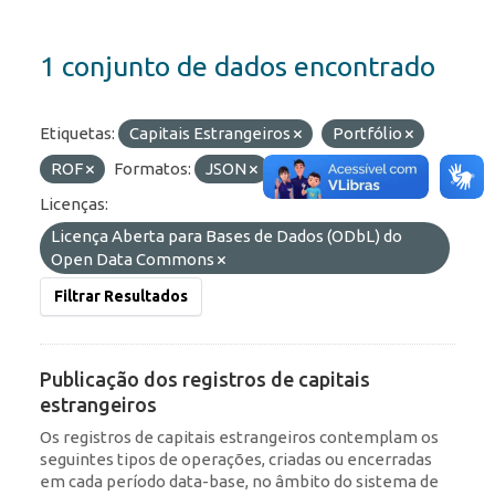
1 conjunto de dados encontrado
Etiquetas:
Capitais Estrangeiros
Portfólio
ROF
Formatos:
JSON
HTML
API
Licenças:
Licença Aberta para Bases de Dados (ODbL) do
Open Data Commons
Filtrar Resultados
Publicação dos registros de capitais
estrangeiros
Os registros de capitais estrangeiros contemplam os
seguintes tipos de operações, criadas ou encerradas
em cada período data-base, no âmbito do sistema de