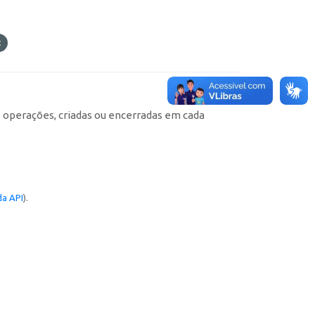
e operações, criadas ou encerradas em cada
a API
).