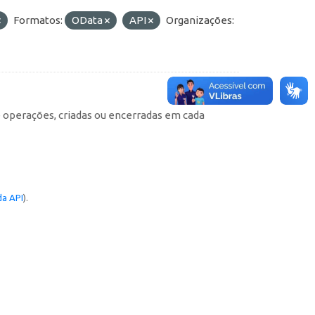
Formatos:
OData
API
Organizações:
e operações, criadas ou encerradas em cada
a API
).