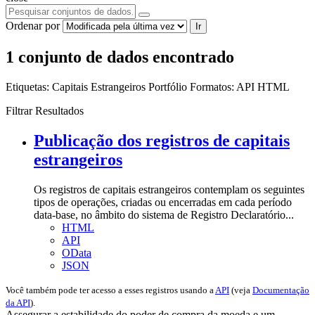
Ordenar por
Ir
1 conjunto de dados encontrado
Etiquetas:
Capitais Estrangeiros
Portfólio
Formatos:
API
HTML
Filtrar Resultados
Publicação dos registros de capitais
estrangeiros
Os registros de capitais estrangeiros contemplam os seguintes
tipos de operações, criadas ou encerradas em cada período
data-base, no âmbito do sistema de Registro Declaratório...
HTML
API
OData
JSON
Você também pode ter acesso a esses registros usando a
API
(veja
Documentação
da API
).
Assegurar a estabilidade do poder de compra da moeda e um