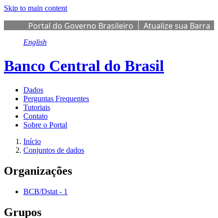
Skip to main content
Portal do Governo Brasileiro
Atualize sua Barra
de Governo
English
Banco Central do Brasil
Dados
Perguntas Frequentes
Tutoriais
Contato
Sobre o Portal
Início
Conjuntos de dados
Organizações
BCB/Dstat
-
1
Grupos