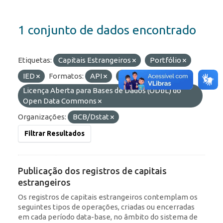
1 conjunto de dados encontrado
Etiquetas:
Capitais Estrangeiros
Portfólio
IED
Formatos:
API
JSON
Licenças:
Licença Aberta para Bases de Dados (ODbL) do
Open Data Commons
Organizações:
BCB/Dstat
Filtrar Resultados
Publicação dos registros de capitais
estrangeiros
Os registros de capitais estrangeiros contemplam os
seguintes tipos de operações, criadas ou encerradas
em cada período data-base, no âmbito do sistema de