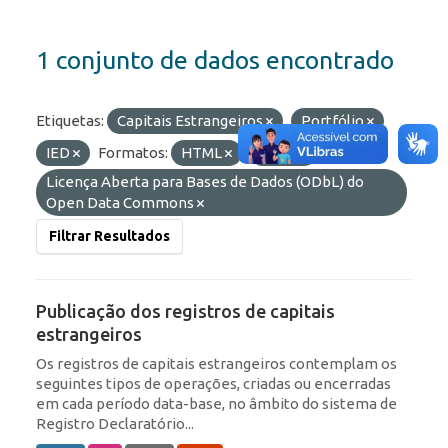
1 conjunto de dados encontrado
Etiquetas:
Capitais Estrangeiros
Portfólio
IED
Formatos:
HTML
JSON
Licenças:
Licença Aberta para Bases de Dados (ODbL) do
Open Data Commons
Filtrar Resultados
Publicação dos registros de capitais
estrangeiros
Os registros de capitais estrangeiros contemplam os
seguintes tipos de operações, criadas ou encerradas
em cada período data-base, no âmbito do sistema de
Registro Declaratório...