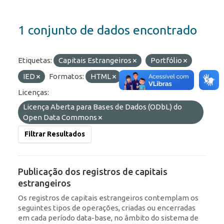
1 conjunto de dados encontrado
Etiquetas:
Capitais Estrangeiros
Portfólio
IED
Formatos:
HTML
API
JSON
Licenças:
Licença Aberta para Bases de Dados (ODbL) do
Open Data Commons
Filtrar Resultados
Publicação dos registros de capitais
estrangeiros
Os registros de capitais estrangeiros contemplam os
seguintes tipos de operações, criadas ou encerradas
em cada período data-base, no âmbito do sistema de