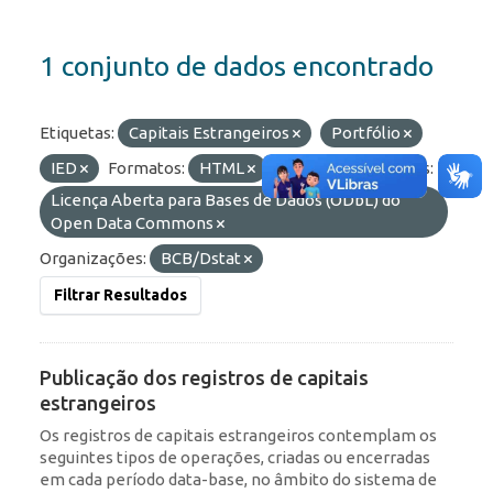
1 conjunto de dados encontrado
Etiquetas:
Capitais Estrangeiros
Portfólio
IED
Formatos:
HTML
OData
Licenças:
Licença Aberta para Bases de Dados (ODbL) do
Open Data Commons
Organizações:
BCB/Dstat
Filtrar Resultados
Publicação dos registros de capitais
estrangeiros
Os registros de capitais estrangeiros contemplam os
seguintes tipos de operações, criadas ou encerradas
em cada período data-base, no âmbito do sistema de