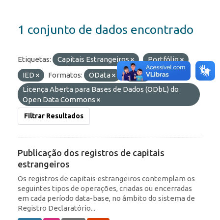
1 conjunto de dados encontrado
Etiquetas:
Capitais Estrangeiros
Portfólio
IED
Formatos:
OData
API
Licenças:
Licença Aberta para Bases de Dados (ODbL) do
Open Data Commons
Filtrar Resultados
Publicação dos registros de capitais
estrangeiros
Os registros de capitais estrangeiros contemplam os
seguintes tipos de operações, criadas ou encerradas
em cada período data-base, no âmbito do sistema de
Registro Declaratório...