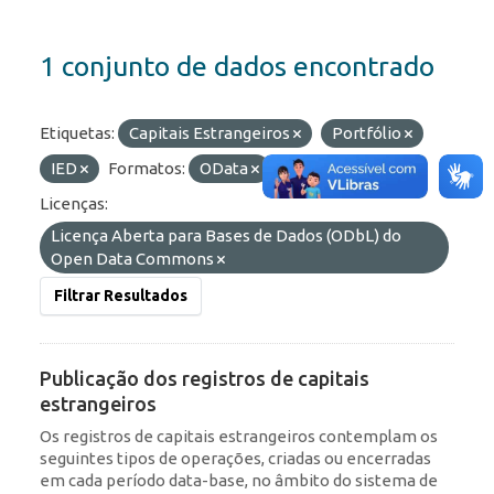
1 conjunto de dados encontrado
Etiquetas:
Capitais Estrangeiros
Portfólio
IED
Formatos:
OData
HTML
API
Licenças:
Licença Aberta para Bases de Dados (ODbL) do
Open Data Commons
Filtrar Resultados
Publicação dos registros de capitais
estrangeiros
Os registros de capitais estrangeiros contemplam os
seguintes tipos de operações, criadas ou encerradas
em cada período data-base, no âmbito do sistema de