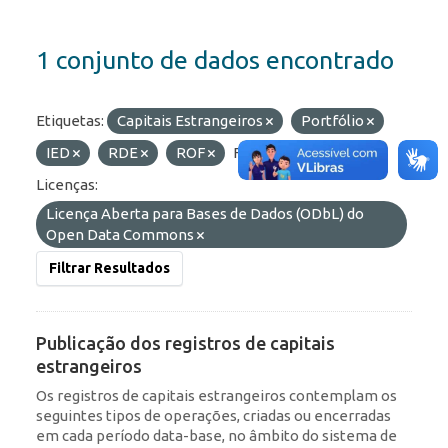
1 conjunto de dados encontrado
Etiquetas:
Capitais Estrangeiros
Portfólio
IED
RDE
ROF
Formatos:
HTML
Licenças:
Licença Aberta para Bases de Dados (ODbL) do
Open Data Commons
Filtrar Resultados
Publicação dos registros de capitais
estrangeiros
Os registros de capitais estrangeiros contemplam os
seguintes tipos de operações, criadas ou encerradas
em cada período data-base, no âmbito do sistema de