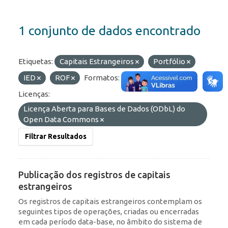
1 conjunto de dados encontrado
Etiquetas:
Capitais Estrangeiros
Portfólio
IED
ROF
Formatos:
HTML
API
Licenças:
Licença Aberta para Bases de Dados (ODbL) do
Open Data Commons
Filtrar Resultados
Publicação dos registros de capitais
estrangeiros
Os registros de capitais estrangeiros contemplam os
seguintes tipos de operações, criadas ou encerradas
em cada período data-base, no âmbito do sistema de