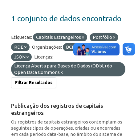
1 conjunto de dados encontrado
Etiquetas:
Capitais Estrangeiros
Portfólio
RDE
Organizações:
BCB/Dstat
Formatos:
JSON
Licenças:
Licença Aberta para Bases de Dados (ODbL) do
Open Data Commons
Filtrar Resultados
Publicação dos registros de capitais
estrangeiros
Os registros de capitais estrangeiros contemplam os
seguintes tipos de operações, criadas ou encerradas
em cada período data-base, no âmbito do sistema de